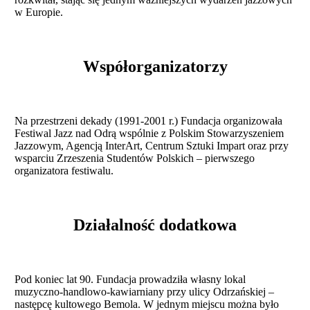
w Europie.
Współorganizatorzy
Na przestrzeni dekady (1991-2001 r.) Fundacja organizowała
Festiwal Jazz nad Odrą wspólnie z Polskim Stowarzyszeniem
Jazzowym, Agencją InterArt, Centrum Sztuki Impart oraz przy
wsparciu Zrzeszenia Studentów Polskich – pierwszego
organizatora festiwalu.
Działalność dodatkowa
Pod koniec lat 90. Fundacja prowadziła własny lokal
muzyczno-handlowo-kawiarniany przy ulicy Odrzańskiej –
następcę kultowego Bemola. W jednym miejscu można było