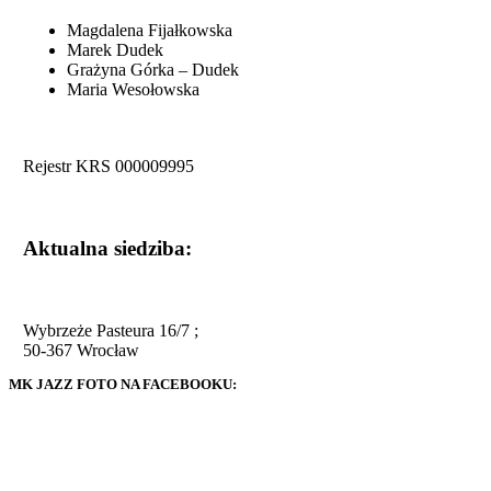
Magdalena Fijałkowska
Marek Dudek
Grażyna Górka – Dudek
Maria Wesołowska
Rejestr KRS 000009995
Aktualna siedziba:
Wybrzeże Pasteura 16/7 ;
50-367 Wrocław
MK JAZZ FOTO NA FACEBOOKU: