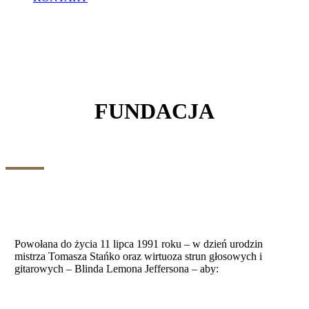
FUNDACJA
Powołana do życia 11 lipca 1991 roku – w dzień urodzin
mistrza Tomasza Stańko oraz wirtuoza strun głosowych i
gitarowych – Blinda Lemona Jeffersona – aby: